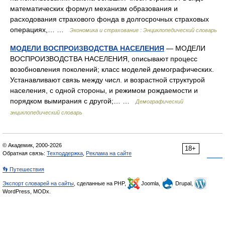
математических формул механизм образования и
расходования страхового фонда в долгосрочных страховых
операциях,… …
Экономика и страхование : Энциклопедический словарь
МОДЕЛИ ВОСПРОИЗВОДСТВА НАСЕЛЕНИЯ
— МОДЕЛИ
ВОСПРОИЗВОДСТВА НАСЕЛЕНИЯ, описывают процесс
возобновления поколений; класс моделей демографических.
Устанавливают связь между числ. и возрастной структурой
населения, с одной стороны, и режимом рождаемости и
порядком вымирания с другой;… …
Демографический
энциклопедический словарь
© Академик, 2000-2026
18+
Обратная связь:
Техподдержка
,
Реклама на сайте
👣 Путешествия
Экспорт словарей на сайты
, сделанные на PHP,
Joomla,
Drupal,
WordPress, MODx.