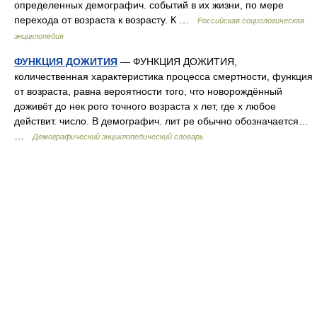
определенных демографич. событий в их жизни, по мере
перехода от возраста к возрасту. К …
Российская социологическая
энциклопедия
ФУНКЦИЯ ДОЖИТИЯ
— ФУНКЦИЯ ДОЖИТИЯ,
количественная характеристика процесса смертности, функция
от возраста, равна вероятности того, что новорождённый
доживёт до нек рого точного возраста х лет, где х любое
действит. число. В демографич. лит ре обычно обозначается…
…
Демографический энциклопедический словарь