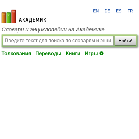
EN
DE
ES
FR
academic.ru
Словари и энциклопедии на Академике
Найти!
Толкования
Переводы
Книги
Игры ⚽