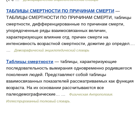
ТАБЛИЦЫ СМЕРТНОСТИ ПО ПРИЧИНАМ СМЕРТИ
—
ТАБЛИЦЫ СМЕРТНОСТИ ПО ПРИЧИНАМ СМЕРТИ, таблицы
смертности, дифференцированные по причинам смерти,
упорядоченные ряды взаимосвязанных величин,
характеризующих влияние отд. причин смерти на
интенсивность возрастной смертности, дожитие до определ.…
…
Демографический энциклопедический словарь
Таблицы смертности
— таблицы, характеризующие
последовательность вымирания одновременно родившегося
поколения людей. Представляют собой таблицы
взаимосвязанных показателей рассматриваемых как функция
возраста. На их основании рассчитываются все
палеодемографические… …
Физическая Антропология.
Иллюстрированный толковый словарь.