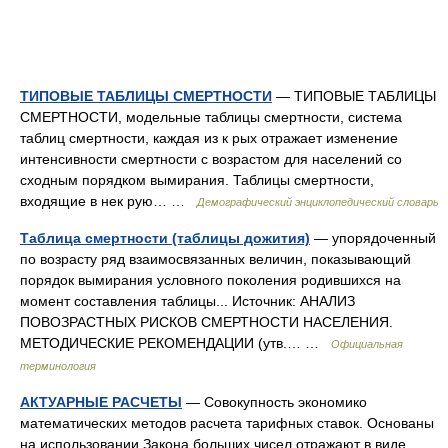
ТИПОВЫЕ ТАБЛИЦЫ СМЕРТНОСТИ
— ТИПОВЫЕ ТАБЛИЦЫ
СМЕРТНОСТИ, модельные таблицы смертности, система
таблиц смертности, каждая из к рых отражает изменение
интенсивности смертности с возрастом для населений со
сходным порядком вымирания. Таблицы смертности,
входящие в нек рую… …
Демографический энциклопедический словарь
Таблица смертности (таблицы дожития)
— упорядоченный
по возрасту ряд взаимосвязанных величин, показывающий
порядок вымирания условного поколения родившихся на
момент составления таблицы... Источник: АНАЛИЗ
ПОВОЗРАСТНЫХ РИСКОВ СМЕРТНОСТИ НАСЕЛЕНИЯ.
МЕТОДИЧЕСКИЕ РЕКОМЕНДАЦИИ (утв.… …
Официальная
терминология
АКТУАРНЫЕ РАСЧЕТЫ
— Совокупность экономико
математических методов расчета тарифных ставок. Основаны
на использовании Закона больших чисел отражают в виде