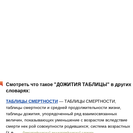
Смотреть что такое "ДОЖИТИЯ ТАБЛИЦЫ" в других
словарях:
ТАБЛИЦЫ СМЕРТНОСТИ
— ТАБЛИЦЫ СМЕРТНОСТИ,
таблицы смертности и средней продолжительности жизни,
таблицы дожития, упорядоченный ряд взаимосвязанных
величин, показывающих уменьшение с возрастом вследствие
смерти нек рой совокупности родившихся; система возрастных
(т. е …
Демографический энциклопедический словарь