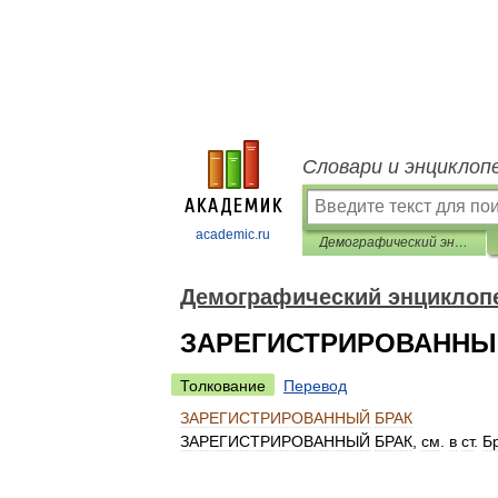
Словари и энциклоп
academic.ru
Демографический энциклопедический словарь
Демографический энциклоп
ЗАРЕГИСТРИРОВАННЫ
Толкование
Перевод
ЗАРЕГИСТРИРОВАННЫЙ
БРАК
ЗАРЕГИСТРИРОВАННЫЙ
БРАК
,
см
.
в
ст
.
Б