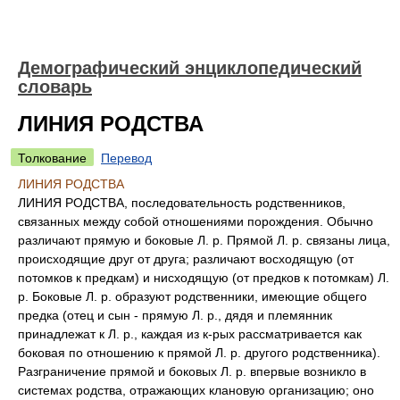
Демографический энциклопедический
словарь
ЛИНИЯ РОДСТВА
Толкование
Перевод
ЛИНИЯ РОДСТВА
ЛИНИЯ РОДСТВА, последовательность родственников,
связанных между собой отношениями порождения. Обычно
различают прямую и боковые Л. р. Прямой Л. р. связаны лица,
происходящие друг от друга; различают восходящую (от
потомков к предкам) и нисходящую (от предков к потомкам) Л.
р. Боковые Л. р. образуют родственники, имеющие общего
предка (отец и сын - прямую Л. р., дядя и племянник
принадлежат к Л. р., каждая из к-рых рассматривается как
боковая по отношению к прямой Л. р. другого родственника).
Разграничение прямой и боковых Л. р. впервые возникло в
системах родства, отражающих клановую организацию; оно