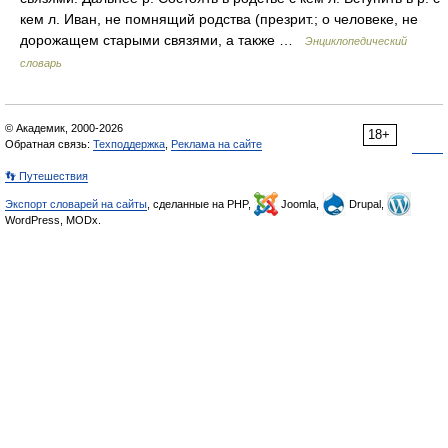
кем л. Иван, не помнящий родства (презрит.; о человеке, не
дорожащем старыми связями, а также …
Энциклопедический
словарь
© Академик, 2000-2026
18+
Обратная связь:
Техподдержка
,
Реклама на сайте
👣 Путешествия
Экспорт словарей на сайты
, сделанные на PHP,
Joomla,
Drupal,
WordPress, MODx.