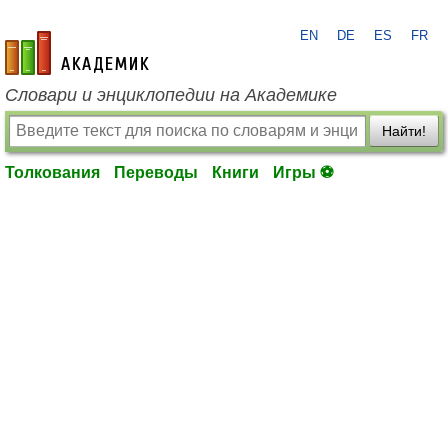
EN
DE
ES
FR
academic.ru
Словари и энциклопедии на Академике
Найти!
Толкования
Переводы
Книги
Игры ⚽