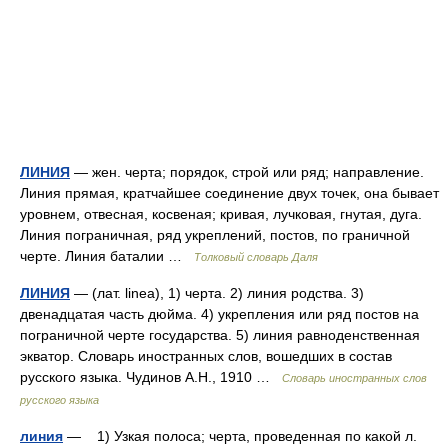
ЛИНИЯ
— жен. черта; порядок, строй или ряд; направление.
Линия прямая, кратчайшее соединение двух точек, она бывает
уровнем, отвесная, косвеная; кривая, лучковая, гнутая, дуга.
Линия пограничная, ряд укреплений, постов, по граничной
черте. Линия баталии …
Толковый словарь Даля
ЛИНИЯ
— (лат. linea), 1) черта. 2) линия родства. 3)
двенадцатая часть дюйма. 4) укрепления или ряд постов на
пограничной черте государства. 5) линия равноденственная
экватор. Словарь иностранных слов, вошедших в состав
русского языка. Чудинов А.Н., 1910 …
Словарь иностранных слов
русского языка
линия
— 1) Узкая полоса; черта, проведенная по какой л.