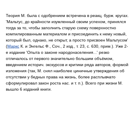
Теория М. была с одобрением встречена в реакц. бурж. кругах.
'Мальтус, до крайности изумленный своим успехом, принялся
тогда за то, чтобы заполнить старую схему поверхностно
компилированным материалом и присоединить к нему новый,
который был, однако, не открыт, а просто присвоен Мальтусом'
(
Маркс
К. и Энгельс Ф., Соч., 2 изд., т. 23, с. 630, прим.). Уже 2-
е издание 'Опыта о законе народонаселения...' резко
отличалось от первого значительно большим объёмом,
введением историч. экскурсов и критики ряда авторов, формой
изложения (так, М. снял наиболее циничные утверждения об
отсутствии у бедных права на жизнь, более расплывчато
сформулировал закон роста нас. и т. п.). Всего при жизни М.
вышло 6 изданий книги.