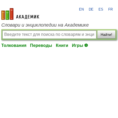
EN
DE
ES
FR
academic.ru
Словари и энциклопедии на Академике
Найти!
Толкования
Переводы
Книги
Игры ⚽