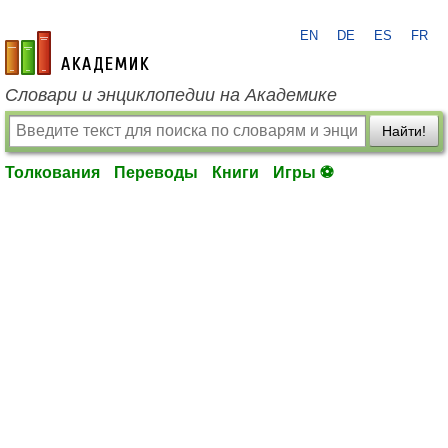
EN
DE
ES
FR
academic.ru
Словари и энциклопедии на Академике
Найти!
Толкования
Переводы
Книги
Игры ⚽