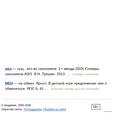
мен
— сущ., кол во синонимов: 1 • звезда (503) Словарь
синонимов ASIS. В.Н. Тришин. 2013 …
Словарь синонимов
МЕН
— на обмен. Яросл. В детской игре предложение чем л.
обменяться. ЯОС 6, 41 …
Большой словарь русских поговорок
© Академик, 2000-2026
18+
Обратная связь:
Техподдержка
,
Реклама на сайте