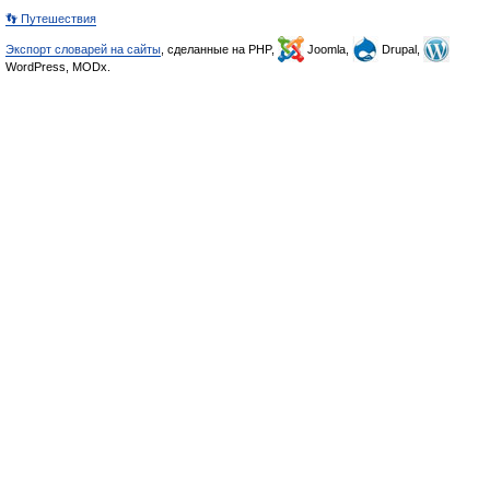
👣 Путешествия
Экспорт словарей на сайты
, сделанные на PHP,
Joomla,
Drupal,
WordPress, MODx.