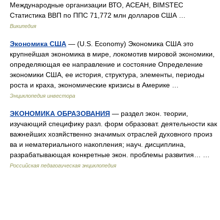
Международные организации ВТО, АСЕАН, BIMSTEC
Статистика ВВП по ППС 71,772 млн долларов США …
Википедия
Экономика США
— (U.S. Economy) Экономика США это
крупнейшая экономика в мире, локомотив мировой экономики,
определяющая ее направление и состояние Определение
экономики США, ее история, структура, элементы, периоды
роста и краха, экономические кризисы в Америке …
Энциклопедия инвестора
ЭКОНОМИКА ОБРАЗОВАНИЯ
— раздел экон. теории,
изучающий специфику разл. форм образоват. деятельности как
важнейших хозяйственно значимых отраслей духовного произ
ва и нематериального накопления; науч. дисциплина,
разрабатывающая конкретные экон. проблемы развития… …
Российская педагогическая энциклопедия