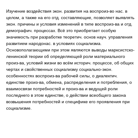
Изучение воздействия экон. развития на воспроиз-во нас. в
целом, а также на его отд. составляющие, позволяет выявлять
экон. причины и условия изменений в типе воспроиз-ва и отд.
демографич. процессах. Всё это приобретает особую
значимость при разработке теоретич. основ науч. управления
развитием народонас. в условиях социализма.
Основополагающими при этом являются выводы марксистско-
ленинской теории об определяющей роли материального
произ-ва, условий жизни во всём историч. процессе, об общих
чертах и свойственных социализму социально-экон.
особенностях воспроиз-ва рабочей силы, о диалектич.
единстве произ-ва, обмена, распределения и потребления, о
взаимосвязи потребностей и произ-ва и ведущей роли
последнего в этом единстве, о действии всеобщего закона
возвышения потребностей и специфике его проявления при
социализме.