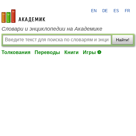
EN
DE
ES
FR
academic.ru
Словари и энциклопедии на Академике
Найти!
Толкования
Переводы
Книги
Игры ⚽