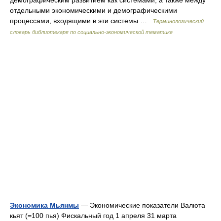
демографическим развитием как системами, а также между
отдельными экономическими и демографическими
процессами, входящими в эти системы …
Терминологический
словарь библиотекаря по социально-экономической тематике
Экономика Мьянмы
— Экономические показатели Валюта
кьят (=100 пья) Фискальный год 1 апреля 31 марта