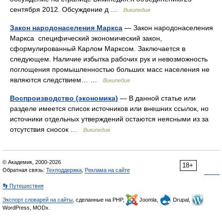
сентября 2012. Обсуждение д …
Википедия
Закон народонаселения Маркса
— Закон народонаселения
Маркса специфический экономический закон,
сформулированный Карлом Марксом. Заключается в
следующем. Наличие избытка рабочих рук и невозможность
поглощения промышленностью больших масс населения не
являются следствием… …
Википедия
Воспроизводство (экономика)
— В данной статье или
разделе имеется список источников или внешних ссылок, но
источники отдельных утверждений остаются неясными из за
отсутствия сносок …
Википедия
© Академик, 2000-2026
18+
Обратная связь:
Техподдержка
,
Реклама на сайте
👣 Путешествия
Экспорт словарей на сайты
, сделанные на PHP,
Joomla,
Drupal,
WordPress, MODx.