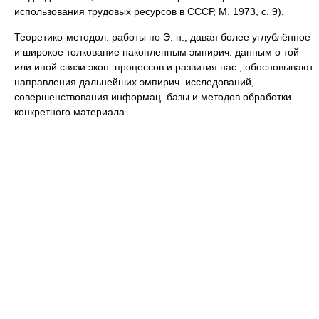
использования трудовых ресурсов в СССР, М. 1973, с. 9).
Теоретико-методол. работы по Э. н., давая более углублённое
и широкое толкование накопленным эмпирич. данным о той
или иной связи экон. процессов и развития нас., обосновывают
направления дальнейших эмпирич. исследований,
совершенствования информац. базы и методов обработки
конкретного материала.