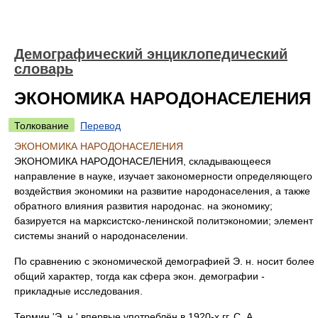
Демографический энциклопедический
словарь
ЭКОНОМИКА НАРОДОНАСЕЛЕНИЯ
Толкование
Перевод
ЭКОНОМИКА НАРОДОНАСЕЛЕНИЯ
ЭКОНОМИКА НАРОДОНАСЕЛЕНИЯ, складывающееся
направление в науке, изучает закономерности определяющего
воздействия экономики на развитие народонаселения, а также
обратного влияния развития народонас. на экономику;
базируется на марксистско-ленинской политэкономии; элемент
системы знаний о народонаселении.
По сравнению с экономической демографией Э. н. носит более
общий характер, тогда как сфера экон. демографии -
прикладные исследования.
Термин 'Э. н.' впервые употреблён в 1920-х гг. С. А.