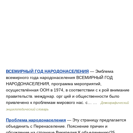
ВСЕМИРНЫЙ ГОД НАРОДОНАСЕЛЕНИЯ
— Эмблема
всемирного года народонаселения ВСЕМИРНЫЙ ГОД
НАРОДОНАСЕЛЕНИЯ, программа мероприятий,
осуществлённая ООН в 1974, в соответствии с к рой внимание
правительств. междунар. орг ций и общественности было
привлечено к проблемам мирового нас. с… …
Демографический
энциклопедический словарь
Проблема народонаселения
— Эту страницу предлагается
объединить с Перенаселение. Пояснение причин и
обсуждение на странице Википедия:К объединению/25