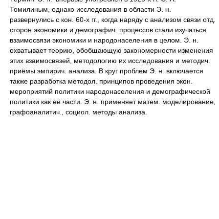
Томилиным, однако исследования в области Э. н.
развернулись с кон. 60-х гг., когда наряду с анализом связи отд.
сторон экономики и демографич. процессов стали изучаться
взаимосвязи экономики и народонаселения в целом. Э. н.
охватывает теорию, обобщающую закономерности изменения
этих взаимосвязей, методологию их исследования и методич.
приёмы эмпирич. анализа. В круг проблем Э. н. включается
также разработка методол. принципов проведения экон.
мероприятий политики народонаселения и демографической
политики как её части. Э. н. применяет матем. моделирование,
графоаналитич., социол. методы анализа.