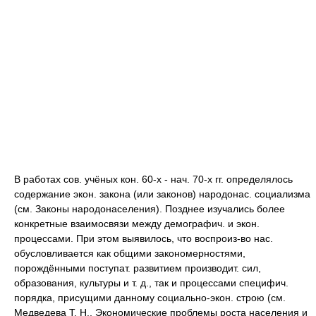
В работах сов. учёных кон. 60-х - нач. 70-х гг. определялось
содержание экон. закона (или законов) народонас. социализма
(см. Законы народонаселения). Позднее изучались более
конкретные взаимосвязи между демографич. и экон.
процессами. При этом выявилось, что воспроиз-во нас.
обусловливается как общими закономерностями,
порождёнными поступат. развитием производит. сил,
образования, культуры и т. д., так и процессами специфич.
порядка, присущими данному социально-экон. строю (см.
Медведева Т. Н., Экономические проблемы роста населения и