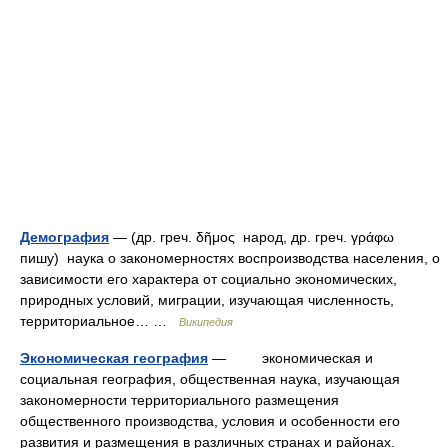
Демография
— (др. греч. δῆμος народ, др. греч. γράφω
пишу) наука о закономерностях воспроизводства населения, о
зависимости его характера от социально экономических,
природных условий, миграции, изучающая численность,
территориальное… …
Википедия
Экономическая география
— экономическая и
социальная география, общественная наука, изучающая
закономерности территориального размещения
общественного производства, условия и особенности его
развития и размещения в различных странах и районах.