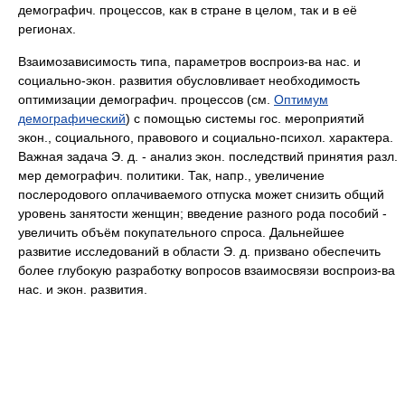
демографич. процессов, как в стране в целом, так и в её
регионах.
Взаимозависимость типа, параметров воспроиз-ва нас. и
социально-экон. развития обусловливает необходимость
оптимизации демографич. процессов (см.
Оптимум
демографический
) с помощью системы гос. мероприятий
экон., социального, правового и социально-психол. характера.
Важная задача Э. д. - анализ экон. последствий принятия разл.
мер демографич. политики. Так, напр., увеличение
послеродового оплачиваемого отпуска может снизить общий
уровень занятости женщин; введение разного рода пособий -
увеличить объём покупательного спроса. Дальнейшее
развитие исследований в области Э. д. призвано обеспечить
более глубокую разработку вопросов взаимосвязи воспроиз-ва
нас. и экон. развития.