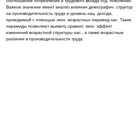
соотношение потребления и трудового вклада отд. поколений.
Важное значение имеет анализ влияния демографич. структур
на производительность труда и уровень нац. дохода,
проводимый с помощью экон. возрастных пирамид нас. Такие
пирамиды позволяют выявить сравнит. экон. эффект
изменений возрастной структуры нас., а также возрастные
различия в производительности труда.