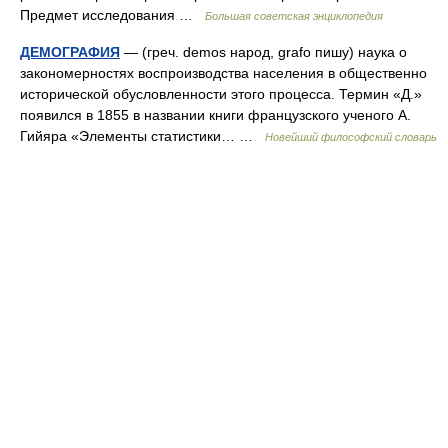
Предмет исследования …
Большая советская энциклопедия
ДЕМОГРАФИЯ
— (греч. demos народ, grafo пишу) наука о
закономерностях воспроизводства населения в общественно
исторической обусловленности этого процесса. Термин «Д.»
появился в 1855 в названии книги французского ученого А.
Гийяра «Элементы статистики… …
Новейший философский словарь