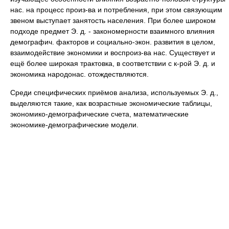
нас. на процесс произ-ва и потребления, при этом связующим
звеном выступает занятость населения. При более широком
подходе предмет Э. д. - закономерности взаимного влияния
демографич. факторов и социально-экон. развития в целом,
взаимодействие экономики и воспроиз-ва нас. Существует и
ещё более широкая трактовка, в соответствии с к-рой Э. д. и
экономика народонас. отождествляются.
Среди специфических приёмов анализа, используемых Э. д.,
выделяются такие, как возрастные экономические таблицы,
экономико-демографические счета, математические
экономике-демографические модели.