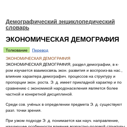
Демографический энциклопедический
словарь
ЭКОНОМИЧЕСКАЯ ДЕМОГРАФИЯ
Толкование
Перевод
ЭКОНОМИЧЕСКАЯ ДЕМОГРАФИЯ
ЭКОНОМИЧЕСКАЯ ДЕМОГРАФИЯ, раздел демографии, в к-
ром изучается взаимосвязь экон. развития и воспроиз-ва нас.,
влияние характера демографич. процессов на структуру и
пропорции экон. роста. Э. д. имеет прикладной характер и по
сравнению с экономикой народонаселения является более
частной и конкретной дисциплиной.
Среди сов. учёных в определении предмета Э. д. существуют
разл. точки зрения.
При узком подходе Э. д. понимается как науч. направление,
изучающее особенности влияния возрастно-половой структуры