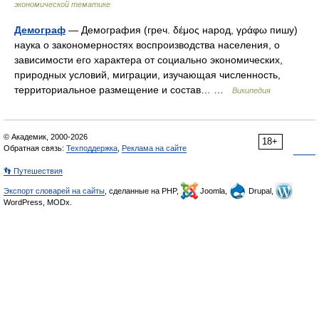
экономической тематике
Демограф
— Демография (греч. δέμος народ, γράφω пишу)
наука о закономерностях воспроизводства населения, о
зависимости его характера от социально экономических,
природных условий, миграции, изучающая численность,
территориальное размещение и состав… …
Википедия
© Академик, 2000-2026
18+
Обратная связь:
Техподдержка
,
Реклама на сайте
👣 Путешествия
Экспорт словарей на сайты
, сделанные на PHP,
Joomla,
Drupal,
WordPress, MODx.