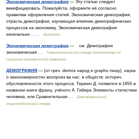
Экономическая демография
— Эту статью следует
викифицировать. Пожалуйста, оформите её согласно
правилам оформления статей. Экономическая демография,
отрасль демографии, изучающая влияние демографических
процессов на экономику. Экономическая демография
изначально… …
Википедия
Экономическая демография
— см. Демография
экономическая …
Терминологический словарь библиотекаря по
социально-экономической тематике
ДЕМОГРАФИЯ
— (от греч. demos народ и grapho пишу), наука
о закономерностях воспроиз ва нас. в обществ. историч.
обусловленности этого процесса. Термин Д. появился в 1855 в
названии книги франц. учёного А. Гийяра Элементы статистики
человека, или Сравнительная …
Демографический
энциклопедический словарь