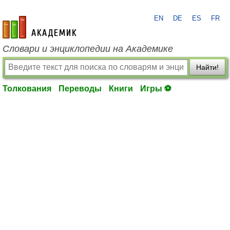
EN
DE
ES
FR
academic.ru
Словари и энциклопедии на Академике
Найти!
Толкования
Переводы
Книги
Игры ⚽