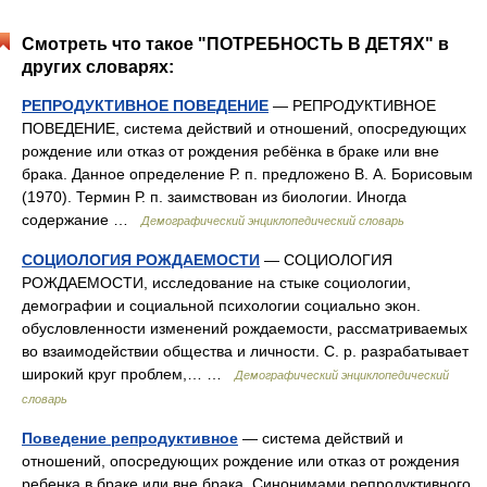
Смотреть что такое "ПОТРЕБНОСТЬ В ДЕТЯХ" в
других словарях:
РЕПРОДУКТИВНОЕ ПОВЕДЕНИЕ
— РЕПРОДУКТИВНОЕ
ПОВЕДЕНИЕ, система действий и отношений, опосредующих
рождение или отказ от рождения ребёнка в браке или вне
брака. Данное определение Р. п. предложено В. А. Борисовым
(1970). Термин Р. п. заимствован из биологии. Иногда
содержание …
Демографический энциклопедический словарь
СОЦИОЛOГИЯ РОЖДАЕМОСТИ
— СОЦИОЛOГИЯ
РОЖДАЕМОСТИ, исследование на стыке социологии,
демографии и социальной психологии социально экон.
обусловленности изменений рождаемости, рассматриваемых
во взаимодействии общества и личности. С. р. разрабатывает
широкий круг проблем,… …
Демографический энциклопедический
словарь
Поведение репродуктивное
— система действий и
отношений, опосредующих рождение или отказ от рождения
ребенка в браке или вне брака. Синонимами репродуктивного