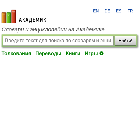
EN
DE
ES
FR
academic.ru
Словари и энциклопедии на Академике
Найти!
Толкования
Переводы
Книги
Игры ⚽