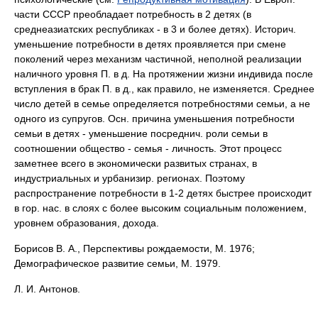
части СССР преобладает потребность в 2 детях (в
среднеазиатских республиках - в 3 и более детях). Историч.
уменьшение потребности в детях проявляется при смене
поколений через механизм частичной, неполной реализации
наличного уровня П. в д. На протяжении жизни индивида после
вступления в брак П. в д., как правило, не изменяется. Среднее
число детей в семье определяется потребностями семьи, а не
одного из супругов. Осн. причина уменьшения потребности
семьи в детях - уменьшение посреднич. роли семьи в
соотношении общество - семья - личность. Этот процесс
заметнее всего в экономически развитых странах, в
индустриальных и урбанизир. регионах. Поэтому
распространение потребности в 1-2 детях быстрее происходит
в гор. нас. в слоях с более высоким социальным положением,
уровнем образования, дохода.
Борисов В. А., Перспективы рождаемости, М. 1976;
Демографическое развитие семьи, М. 1979.
Л. И. Антонов.