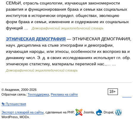
СЕМЬИ, отрасль социологии, изучающая закономерности
развития и функционирования брака и семьи как социальных
институтов в исторически определ. обществах, эволюцию
форм брака и семьи, изменение и содержание их социальных
функций …
Демографический энциклопедический словарь
ЭТНИЧЕСКАЯ ДЕМОГРАФИЯ
— ЭТНИЧЕСКАЯ ДЕМОГРАФИЯ,
науч. дисциплина на стыке этнографии и демографии,
изучающая народы, или этносы, особенности их воспроиз ва и
динамику числ. Э. д. в своих исследованиях использует гл. обр.
этническую статистику, материалы переписей нас.,… …
Демографический энциклопедический словарь
© Академик, 2000-2026
18+
Обратная связь:
Техподдержка
,
Реклама на сайте
👣 Путешествия
Экспорт словарей на сайты
, сделанные на PHP,
Joomla,
Drupal,
WordPress, MODx.