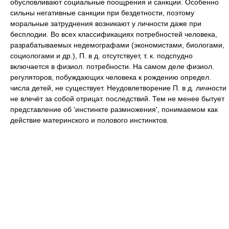
обусловливают социальные поощрения и санкции. Особенно
сильны негативные санкции при бездетности, поэтому
моральные затруднения возникают у личности даже при
бесплодии. Во всех классификациях потребностей человека,
разрабатываемых недемографами (экономистами, биологами,
социологами и др.), П. в д. отсутствует, т. к. подспудно
включается в физиол. потребности. На самом деле физиол.
регуляторов, побуждающих человека к рождению определ.
числа детей, не существует. Неудовлетворение П. в д. личности
не влечёт за собой отрицат. последствий. Тем не менее бытует
представление об 'инстинкте размножения', понимаемом как
действие материнского и полового инстинктов.