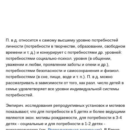
П. в д. относится к самому высшему уровню потребностей
личности (потребности в творчестве, образовании, свободном
времени и т. д.) и конкурирует с потребностями др. уровней:
потребностями социально-психол. уровня (в общении,
уважении и любви, проявлении заботы и опеки и др.),
потребностями безопасности и самосохранения и физиол.
потребностями (в сне, пище, воде и т. п.). П. в д. можно
рассматривать в зависимости от того, как разл. число детей в
семье удовлетворяет все уровни индивидуальной системы
потребностей.
Эмпирич. исследования репродуктивных установок и мотивов
показывают, что для потребности в 5 детях и более ведущими
являются экон. мотивы рождаемости, для потребности в 3-4
детях - социальные и для потребности в 1-2 детях -
психологические (см.
Репродуктивная мотивация
). В Европ.